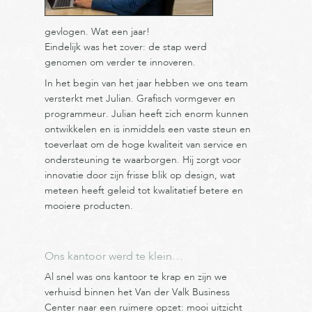
gevlogen. Wat een jaar!
Eindelijk was het zover: de stap werd
genomen om verder te innoveren.
In het begin van het jaar hebben we ons team
versterkt met Julian. Grafisch vormgever en
programmeur. Julian heeft zich enorm kunnen
ontwikkelen en is inmiddels een vaste steun en
toeverlaat om de hoge kwaliteit van service en
ondersteuning te waarborgen. Hij zorgt voor
innovatie door zijn frisse blik op design, wat
meteen heeft geleid tot kwalitatief betere en
mooiere producten.
Ons kantoor werd te klein…
Al snel was ons kantoor te krap en zijn we
verhuisd binnen het Van der Valk Business
Center naar een ruimere opzet: mooi uitzicht