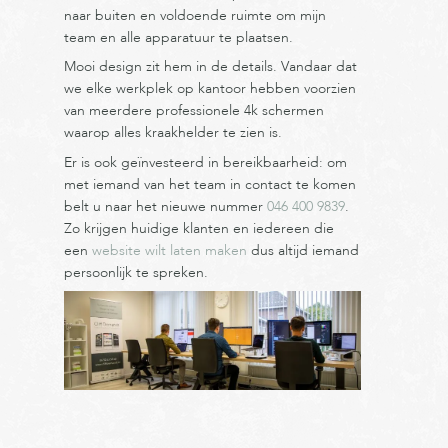
naar buiten en voldoende ruimte om mijn
team en alle apparatuur te plaatsen.
Mooi design zit hem in de details. Vandaar dat
we elke werkplek op kantoor hebben voorzien
van meerdere professionele 4k schermen
waarop alles kraakhelder te zien is.
Er is ook geïnvesteerd in bereikbaarheid: om
met iemand van het team in contact te komen
belt u naar het nieuwe nummer
046 400 9839
.
Zo krijgen huidige klanten en iedereen die
een
website wilt laten maken
dus altijd iemand
persoonlijk te spreken.