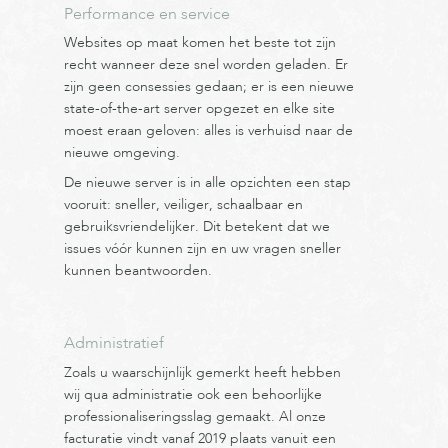
Performance en service
Websites op maat komen het beste tot zijn
recht wanneer deze snel worden geladen. Er
zijn geen consessies gedaan; er is een nieuwe
state-of-the-art server opgezet en elke site
moest eraan geloven: alles is verhuisd naar de
nieuwe omgeving.
De nieuwe server is in alle opzichten een stap
vooruit: sneller, veiliger, schaalbaar en
gebruiksvriendelijker. Dit betekent dat we
issues vóór kunnen zijn en uw vragen sneller
kunnen beantwoorden.
Administratief
Zoals u waarschijnlijk gemerkt heeft hebben
wij qua administratie ook een behoorlijke
professionaliseringsslag gemaakt. Al onze
facturatie vindt vanaf 2019 plaats vanuit een