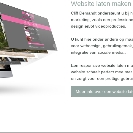
Website laten maken
Cliff Demandt ondersteunt u bij h
marketing, zoals een professione
design en/of videoproducties.
U kunt hier onder andere op maa
voor webdesign, gebruiksgemak,
integratie van sociale media..
Een responsive website laten ma
website schaalt perfect mee met
en zorgt voor een prettige gebrui
Meer info over een website la