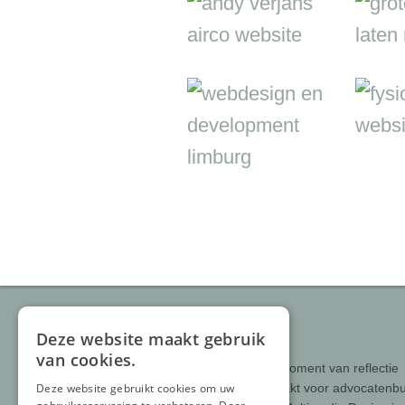
Nieuws
Deze website maakt gebruik
van cookies.
Tijd voor een moment van reflectie
Website gemaakt voor advocatenb
Deze website gebruikt cookies om uw