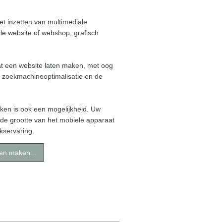
et inzetten van multimediale
le website of webshop, grafisch
t een website laten maken, met oog
 zoekmachineoptimalisatie en de
ken is ook een mogelijkheid. Uw
 de grootte van het mobiele apparaat
kservaring.
ten maken...