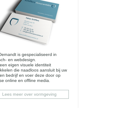
 Demandt is gespecialiseerd in
sch- en webdesign.
een eigen visuele identiteit
kkelen die naadloos aansluit bij uw
 en bedrijf en voer deze door op
se online en offline media.
Lees meer over vormgeving