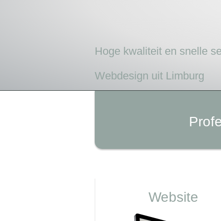
Hoge kwaliteit en snelle s
Webdesign uit Limburg
Prof
Website