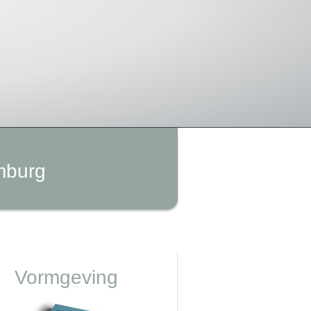
mburg
Vormgeving