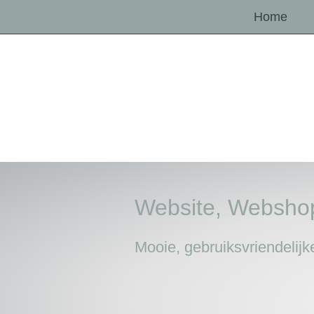
Home
Website, Websho
Mooie, gebruiksvriendelij