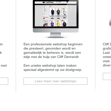
in
Een professionele webshop beginnen
Cliff
die presteert, gevonden wordt en
grafi
uk
gemakkelijk te beheren is, wordt een
Laat 
eitje met de hulp van Cliff Demandt
ontwi
visie
diver
l met
Een unieke webshop laten maken
speciaal afgestemd op uw doelgroep.
Lees meer over webshops