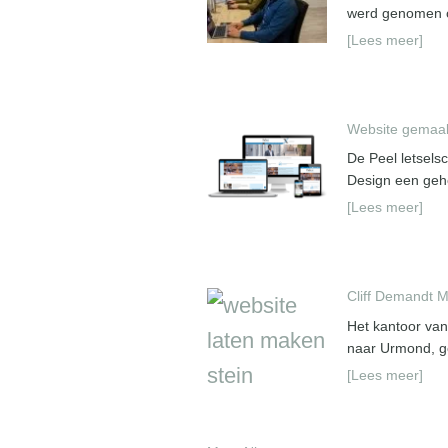
werd genomen om
[Lees meer]
Website gemaak
De Peel letsels
Design een gehe
[Lees meer]
Cliff Demandt M
Het kantoor van
naar Urmond, ge
[Lees meer]