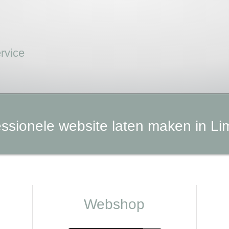
ervice
essionele website laten maken in Li
Webshop