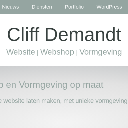
Nieuws
Diensten
Portfolio
WordPress
Cliff Demandt
Website
Webshop
Vormgeving
|
|
p en Vormgeving op maat
ke website laten maken, met unieke vormgeving