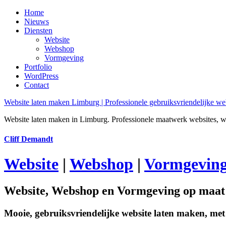
Home
Nieuws
Diensten
Website
Webshop
Vormgeving
Portfolio
WordPress
Contact
Website laten maken Limburg | Professionele gebruiksvriendelijke w
Website laten maken in Limburg. Professionele maatwerk websites, 
Cliff Demandt
Website
|
Webshop
|
Vormgevin
Website, Webshop en Vormgeving op maat
Mooie, gebruiksvriendelijke website laten maken, me