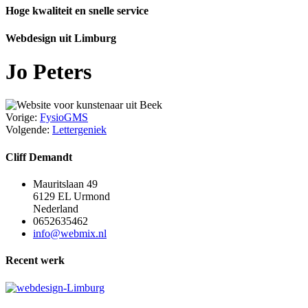
Hoge kwaliteit en snelle service
Webdesign uit Limburg
Jo Peters
Vorige:
FysioGMS
Volgende:
Lettergeniek
Cliff Demandt
Mauritslaan 49
6129 EL Urmond
Nederland
0652635462
info@webmix.nl
Recent werk