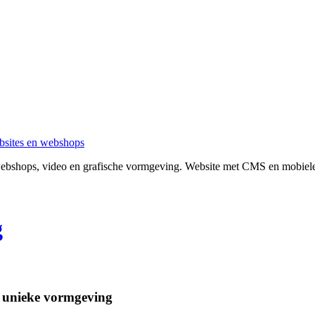
ebsites en webshops
webshops, video en grafische vormgeving. Website met CMS en mobiele 
g
t unieke vormgeving